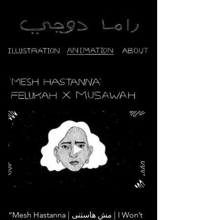
“Mesh Hastanna | مش هاستنى | I Won’t